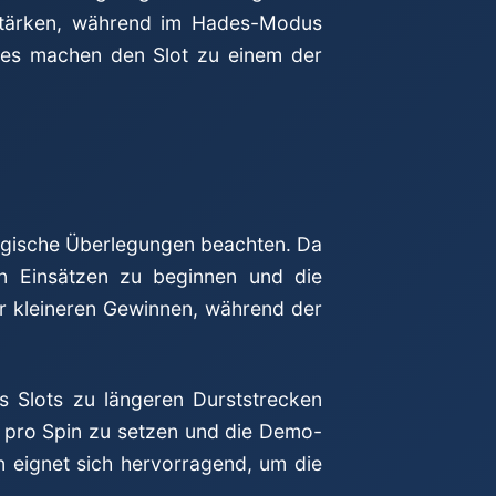
rstärken, während im Hades-Modus
res machen den Slot zu einem der
ategische Überlegungen beachten. Da
ren Einsätzen zu beginnen und die
r kleineren Gewinnen, während der
es Slots zu längeren Durststrecken
s pro Spin zu setzen und die Demo-
n eignet sich hervorragend, um die