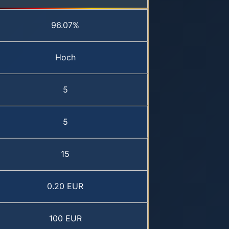
96.07%
Hoch
5
5
15
0.20 EUR
100 EUR