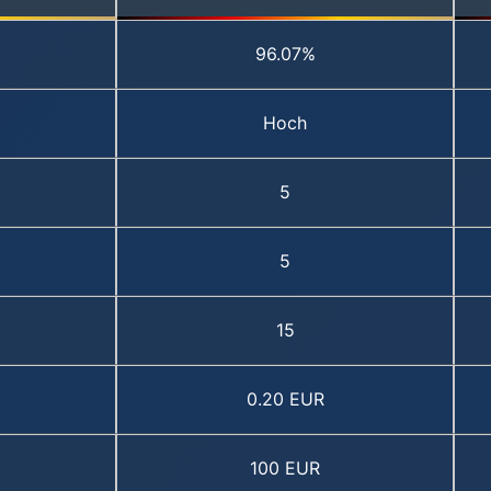
96.07%
Hoch
5
5
15
0.20 EUR
100 EUR