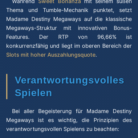
Während
Sweet Bonanza
mit seinem süßen
Thema und Tumble-Mechanik punktet, setzt
Madame Destiny Megaways auf die klassische
Megaways-Struktur mit innovativen Bonus-
Features. Der RTP von 96,66% ist
konkurrenzfähig und liegt im oberen Bereich der
Slots mit hoher Auszahlungsquote
.
Verantwortungsvolles
Spielen
Bei aller Begeisterung für Madame Destiny
Megaways ist es wichtig, die Prinzipien des
verantwortungsvollen Spielens zu beachten: