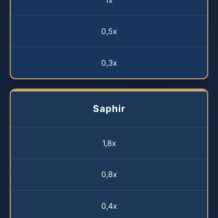
0,5x
0,3x
Saphir
1,8x
0,8x
0,4x