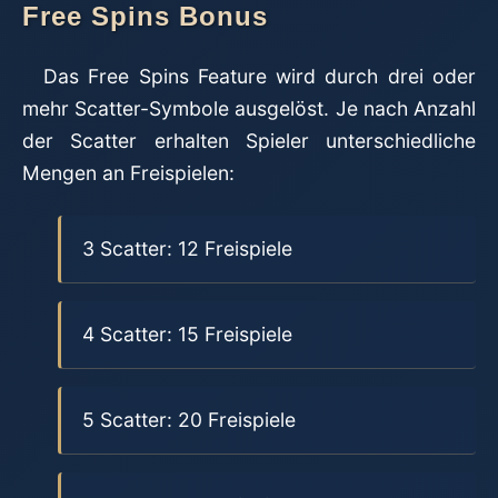
Free Spins Bonus
Das Free Spins Feature wird durch drei oder
mehr Scatter-Symbole ausgelöst. Je nach Anzahl
der Scatter erhalten Spieler unterschiedliche
Mengen an Freispielen:
3 Scatter: 12 Freispiele
4 Scatter: 15 Freispiele
5 Scatter: 20 Freispiele