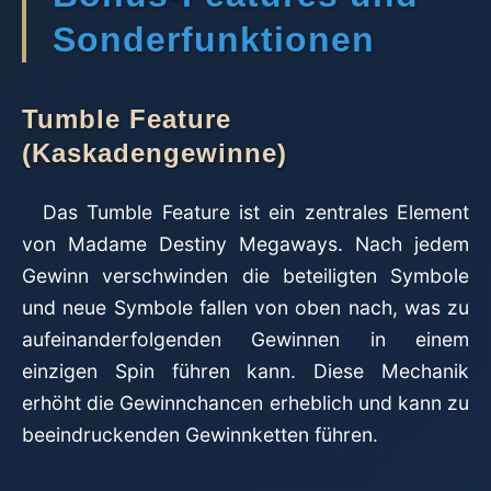
Sonderfunktionen
Tumble Feature
(Kaskadengewinne)
Das Tumble Feature ist ein zentrales Element
von Madame Destiny Megaways. Nach jedem
Gewinn verschwinden die beteiligten Symbole
und neue Symbole fallen von oben nach, was zu
aufeinanderfolgenden Gewinnen in einem
einzigen Spin führen kann. Diese Mechanik
erhöht die Gewinnchancen erheblich und kann zu
beeindruckenden Gewinnketten führen.