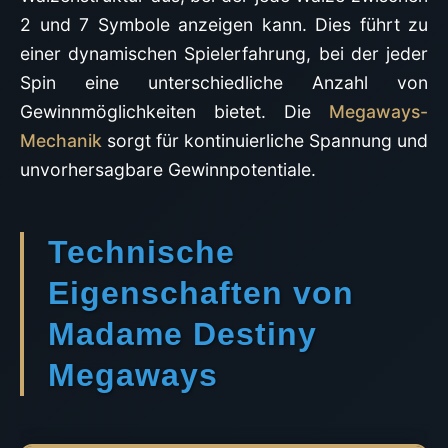
2 und 7 Symbole anzeigen kann. Dies führt zu
einer dynamischen Spielerfahrung, bei der jeder
Spin eine unterschiedliche Anzahl von
Gewinnmöglichkeiten bietet. Die
Megaways-
Mechanik
sorgt für kontinuierliche Spannung und
unvorhersagbare Gewinnpotentiale.
Technische
Eigenschaften von
Madame Destiny
Megaways