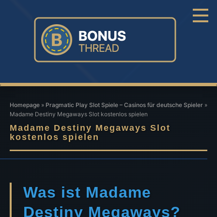
Skip
to
content
Homepage
»
Pragmatic Play Slot Spiele – Casinos für deutsche Spieler
»
Madame Destiny Megaways Slot kostenlos spielen
Madame Destiny Megaways Slot
kostenlos spielen
Was ist Madame
Destiny Megaways?