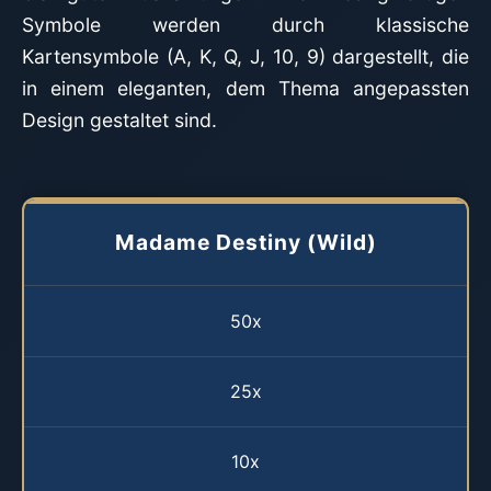
Symbole werden durch klassische
Kartensymbole (A, K, Q, J, 10, 9) dargestellt, die
in einem eleganten, dem Thema angepassten
Design gestaltet sind.
Madame Destiny (Wild)
50x
25x
10x