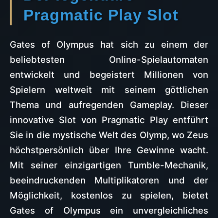
Pragmatic Play Slot
Gates of Olympus hat sich zu einem der
beliebtesten Online-Spielautomaten
entwickelt und begeistert Millionen von
Spielern weltweit mit seinem göttlichen
Thema und aufregenden Gameplay. Dieser
innovative Slot von Pragmatic Play entführt
Sie in die mystische Welt des Olymp, wo Zeus
höchstpersönlich über Ihre Gewinne wacht.
Mit seiner einzigartigen Tumble-Mechanik,
beeindruckenden Multiplikatoren und der
Möglichkeit, kostenlos zu spielen, bietet
Gates of Olympus ein unvergleichliches