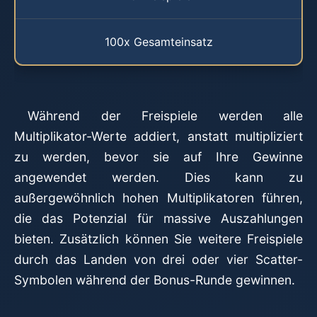
100x Gesamteinsatz
Während der Freispiele werden alle
Multiplikator-Werte addiert, anstatt multipliziert
zu werden, bevor sie auf Ihre Gewinne
angewendet werden. Dies kann zu
außergewöhnlich hohen Multiplikatoren führen,
die das Potenzial für massive Auszahlungen
bieten. Zusätzlich können Sie weitere Freispiele
durch das Landen von drei oder vier Scatter-
Symbolen während der Bonus-Runde gewinnen.