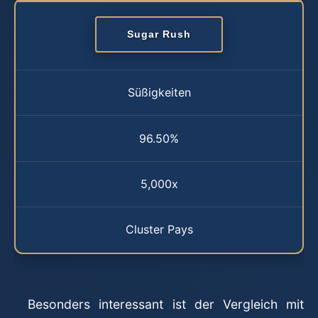
Sugar Rush
Süßigkeiten
96.50%
5,000x
Cluster Pays
Besonders interessant ist der Vergleich mit