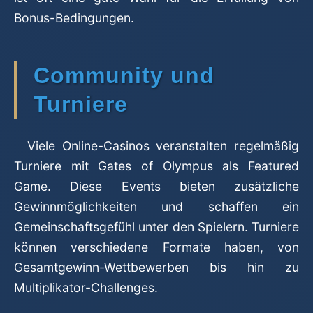
Bonus-Bedingungen.
Community und
Turniere
Viele Online-Casinos veranstalten regelmäßig
Turniere mit Gates of Olympus als Featured
Game. Diese Events bieten zusätzliche
Gewinnmöglichkeiten und schaffen ein
Gemeinschaftsgefühl unter den Spielern. Turniere
können verschiedene Formate haben, von
Gesamtgewinn-Wettbewerben bis hin zu
Multiplikator-Challenges.