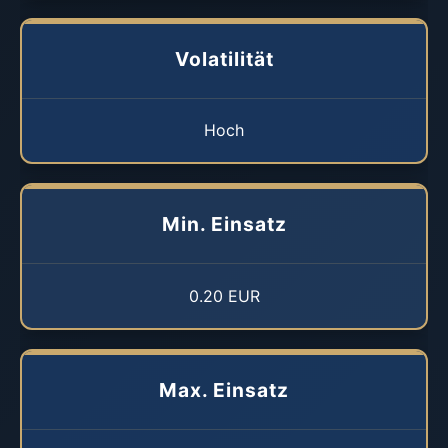
Volatilität
Hoch
Min. Einsatz
0.20 EUR
Max. Einsatz