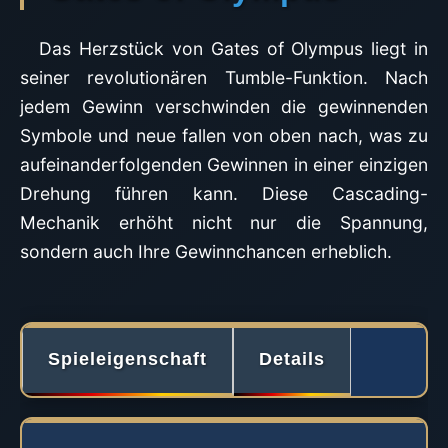
Das Herzstück von Gates of Olympus liegt in
seiner revolutionären Tumble-Funktion. Nach
jedem Gewinn verschwinden die gewinnenden
Symbole und neue fallen von oben nach, was zu
aufeinanderfolgenden Gewinnen in einer einzigen
Drehung führen kann. Diese Cascading-
Mechanik erhöht nicht nur die Spannung,
sondern auch Ihre Gewinnchancen erheblich.
Spieleigenschaft
Details