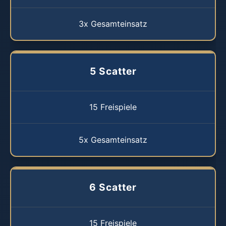
3x Gesamteinsatz
5 Scatter
15 Freispiele
5x Gesamteinsatz
6 Scatter
15 Freispiele