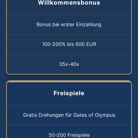
Willkommensbonus
Bonus bei erster Einzahlung
100-200% bis 600 EUR
35x-40x
Freispiele
Gratis Drehungen für Gates of Olympus
50-200 Freispiele