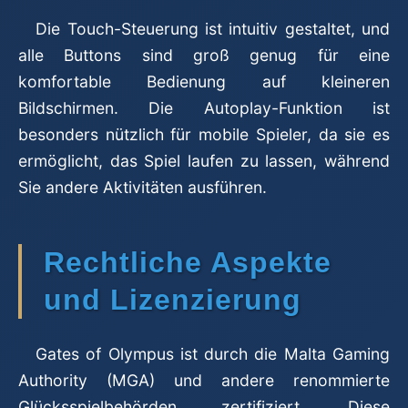
Die Touch-Steuerung ist intuitiv gestaltet, und
alle Buttons sind groß genug für eine
komfortable Bedienung auf kleineren
Bildschirmen. Die Autoplay-Funktion ist
besonders nützlich für mobile Spieler, da sie es
ermöglicht, das Spiel laufen zu lassen, während
Sie andere Aktivitäten ausführen.
Rechtliche Aspekte
und Lizenzierung
Gates of Olympus ist durch die Malta Gaming
Authority (MGA) und andere renommierte
Glücksspielbehörden zertifiziert. Diese