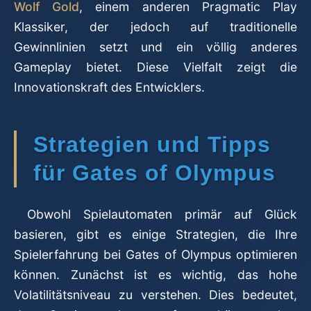
Wolf Gold
, einem anderen Pragmatic Play
Klassiker, der jedoch auf traditionelle
Gewinnlinien setzt und ein völlig anderes
Gameplay bietet. Diese Vielfalt zeigt die
Innovationskraft des Entwicklers.
Strategien und Tipps
für Gates of Olympus
Obwohl Spielautomaten primär auf Glück
basieren, gibt es einige Strategien, die Ihre
Spielerfahrung bei Gates of Olympus optimieren
können. Zunächst ist es wichtig, das hohe
Volatilitätsniveau zu verstehen. Dies bedeutet,