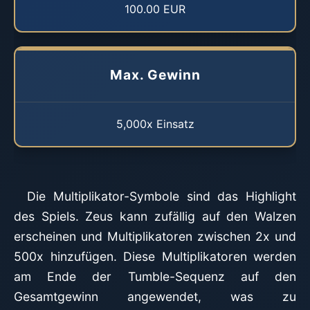
100.00 EUR
Max. Gewinn
5,000x Einsatz
Die Multiplikator-Symbole sind das Highlight
des Spiels. Zeus kann zufällig auf den Walzen
erscheinen und Multiplikatoren zwischen 2x und
500x hinzufügen. Diese Multiplikatoren werden
am Ende der Tumble-Sequenz auf den
Gesamtgewinn angewendet, was zu