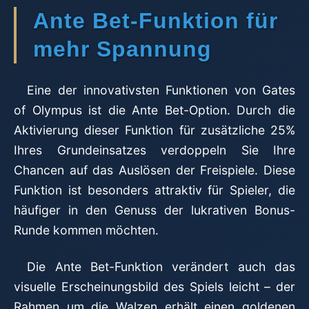
Ante Bet-Funktion für
mehr Spannung
Eine der innovativsten Funktionen von Gates
of Olympus ist die Ante Bet-Option. Durch die
Aktivierung dieser Funktion für zusätzliche 25%
Ihres Grundeinsatzes verdoppeln Sie Ihre
Chancen auf das Auslösen der Freispiele. Diese
Funktion ist besonders attraktiv für Spieler, die
häufiger in den Genuss der lukrativen Bonus-
Runde kommen möchten.
Die Ante Bet-Funktion verändert auch das
visuelle Erscheinungsbild des Spiels leicht – der
Rahmen um die Walzen erhält einen goldenen