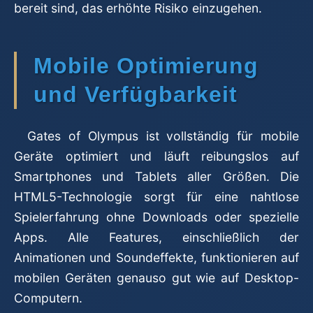
bereit sind, das erhöhte Risiko einzugehen.
Mobile Optimierung
und Verfügbarkeit
Gates of Olympus ist vollständig für mobile
Geräte optimiert und läuft reibungslos auf
Smartphones und Tablets aller Größen. Die
HTML5-Technologie sorgt für eine nahtlose
Spielerfahrung ohne Downloads oder spezielle
Apps. Alle Features, einschließlich der
Animationen und Soundeffekte, funktionieren auf
mobilen Geräten genauso gut wie auf Desktop-
Computern.