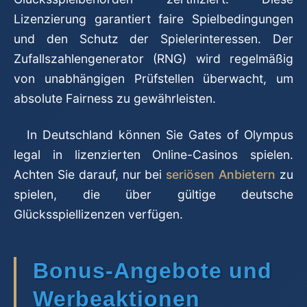
Lizenzierung garantiert faire Spielbedingungen
und den Schutz der Spielerinteressen. Der
Zufallszahlengenerator (RNG) wird regelmäßig
von unabhängigen Prüfstellen überwacht, um
absolute Fairness zu gewährleisten.
In Deutschland können Sie Gates of Olympus
legal in lizenzierten Online-Casinos spielen.
Achten Sie darauf, nur bei
seriösen Anbietern
zu
spielen, die über gültige deutsche
Glücksspiellizenzen verfügen.
Bonus-Angebote und
Werbeaktionen