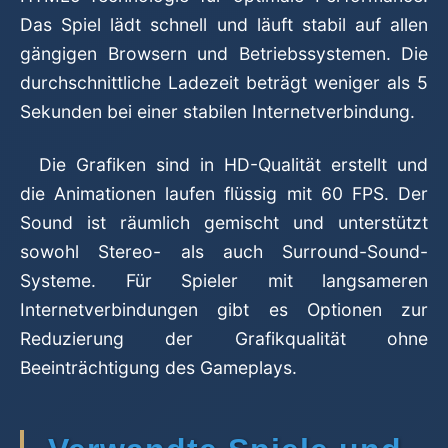
Das Spiel lädt schnell und läuft stabil auf allen
gängigen Browsern und Betriebssystemen. Die
durchschnittliche Ladezeit beträgt weniger als 5
Sekunden bei einer stabilen Internetverbindung.
Die Grafiken sind in HD-Qualität erstellt und
die Animationen laufen flüssig mit 60 FPS. Der
Sound ist räumlich gemischt und unterstützt
sowohl Stereo- als auch Surround-Sound-
Systeme. Für Spieler mit langsameren
Internetverbindungen gibt es Optionen zur
Reduzierung der Grafikqualität ohne
Beeinträchtigung des Gameplays.