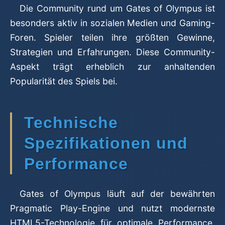
Die Community rund um Gates of Olympus ist
besonders aktiv in sozialen Medien und Gaming-
Foren. Spieler teilen ihre größten Gewinne,
Strategien und Erfahrungen. Diese Community-
Aspekt trägt erheblich zur anhaltenden
Popularität des Spiels bei.
Technische
Spezifikationen und
Performance
Gates of Olympus läuft auf der bewährten
Pragmatic Play-Engine und nutzt modernste
HTML5-Technologie für optimale Performance.