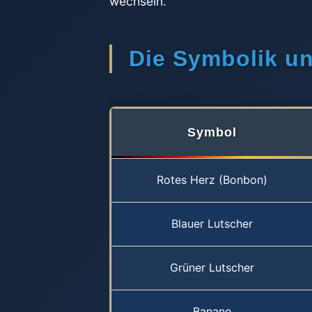
wechseln.
Die Symbolik u
Symbol
Rotes Herz (Bonbon)
Blauer Lutscher
Grüner Lutscher
Banane