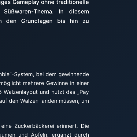
tiges Gameplay ohne traditionelle
n Süßwaren-Thema. In diesem
on den Grundlagen bis hin zu
Tumble“-System, bei dem gewinnende
öglicht mehrere Gewinne in einer
×5 Walzenlayout und nutzt das „Pay
 auf den Walzen landen müssen, um
eine Zuckerbäckerei erinnert. Die
laumen und Äpfeln, ergänzt durch