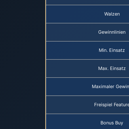
Walzen
Gewinnlinien
Min. Einsatz
Max. Einsatz
Maximaler Gewi
Freispiel Featur
Bonus Buy