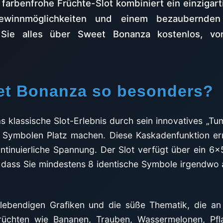
 farbenfrohe Früchte-Slot kombiniert ein einzigar
ewinnmöglichkeiten und einem bezaubernde
Sie alles über Sweet Bonanza kostenlos, v
t Bonanza so besonders?
s klassische Slot-Erlebnis durch sein innovatives „
Symbolen Platz machen. Diese Kaskadenfunktion erm
ntinuierliche Spannung. Der Slot verfügt über ein 6
dass Sie mindestens 8 identische Symbole irgendwo
 lebendigen Grafiken und die süße Thematik, die an 
Früchten wie Bananen, Trauben, Wassermelonen, Pf