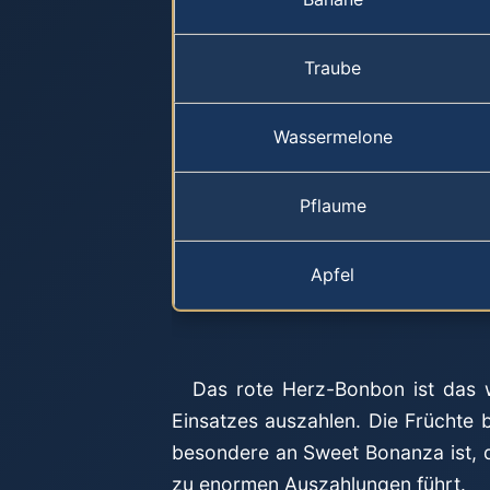
Traube
Wassermelone
Pflaume
Apfel
Das rote Herz-Bonbon ist das 
Einsatzes auszahlen. Die Früchte 
besondere an Sweet Bonanza ist, d
zu enormen Auszahlungen führt.