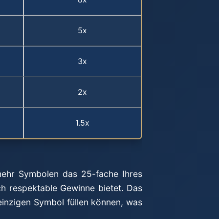
5x
3x
2x
1.5x
mehr Symbolen das 25-fache Ihres
ch respektable Gewinne bietet. Das
einzigen Symbol füllen können, was