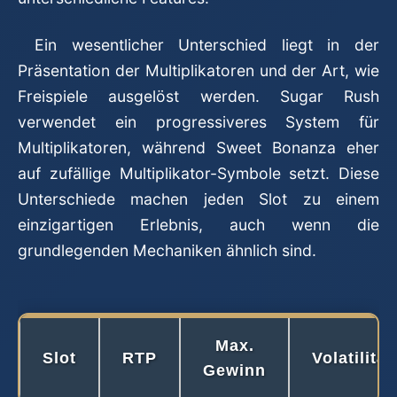
Ein wesentlicher Unterschied liegt in der
Präsentation der Multiplikatoren und der Art, wie
Freispiele ausgelöst werden. Sugar Rush
verwendet ein progressiveres System für
Multiplikatoren, während Sweet Bonanza eher
auf zufällige Multiplikator-Symbole setzt. Diese
Unterschiede machen jeden Slot zu einem
einzigartigen Erlebnis, auch wenn die
grundlegenden Mechaniken ähnlich sind.
Max.
Slot
RTP
Volatilität
Gewinn