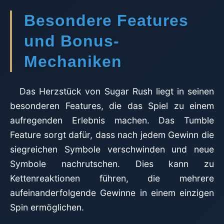
Besondere Features
und Bonus-
Mechaniken
Das Herzstück von Sugar Rush liegt in seinen
besonderen Features, die das Spiel zu einem
aufregenden Erlebnis machen. Das Tumble
Feature sorgt dafür, dass nach jedem Gewinn die
siegreichen Symbole verschwinden und neue
Symbole nachrutschen. Dies kann zu
Kettenreaktionen führen, die mehrere
aufeinanderfolgende Gewinne in einem einzigen
Spin ermöglichen.