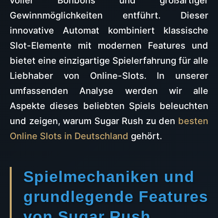
voller Bonbons und großartiger
Gewinnmöglichkeiten entführt. Dieser
innovative Automat kombiniert klassische
Slot-Elemente mit modernen Features und
bietet eine einzigartige Spielerfahrung für alle
Liebhaber von Online-Slots. In unserer
umfassenden Analyse werden wir alle
Aspekte dieses beliebten Spiels beleuchten
und zeigen, warum Sugar Rush zu den
besten
Online Slots in Deutschland
gehört.
Spielmechaniken und
grundlegende Features
von Sugar Rush