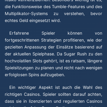
die Funktionsweise des Tumble-Features und des
Multiplikator-Systems zu verstehen, bevor
echtes Geld eingesetzt wird.
Erfahrene Spieler können von
fortgeschrittenen Strategien profitieren, wie der
gezielten Anpassung der Einsätze basierend auf
der aktuellen Spielphase. Da Sugar Rush zu den
hochvolatilen Slots gehört, ist es ratsam, längere
Spielsitzungen zu planen und nicht nach wenigen
erfolglosen Spins aufzugeben.
Ein wichtiger Aspekt ist auch die Wahl des
richtigen Casinos. Spieler sollten darauf achten,
dass sie in lizenzierten und regulierten Casinos