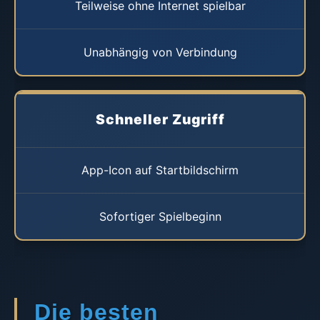
Teilweise ohne Internet spielbar
Unabhängig von Verbindung
Schneller Zugriff
App-Icon auf Startbildschirm
Sofortiger Spielbeginn
Die besten