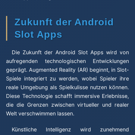
Zukunft der Android
Slot Apps
Die Zukunft der Android Slot Apps wird von
aufregenden technologischen Entwicklungen
geprägt. Augmented Reality (AR) beginnt, in Slot-
Spiele integriert zu werden, wobei Spieler ihre
reale Umgebung als Spielkulisse nutzen können.
Diese Technologie schafft immersive Erlebnisse,
die die Grenzen zwischen virtueller und realer
Welt verschwimmen lassen.
Künstliche Intelligenz wird zunehmend