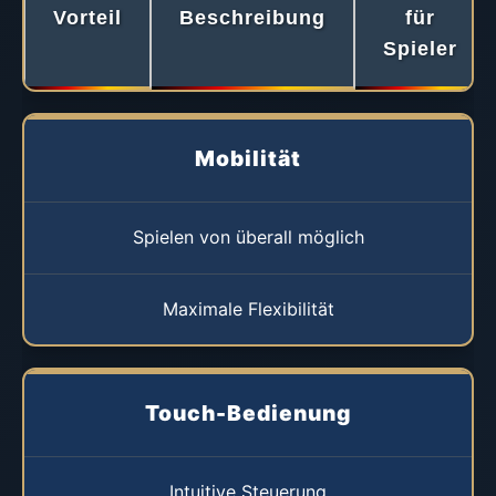
Vorteil
Beschreibung
für
Spieler
Mobilität
Spielen von überall möglich
Maximale Flexibilität
Touch-Bedienung
Intuitive Steuerung