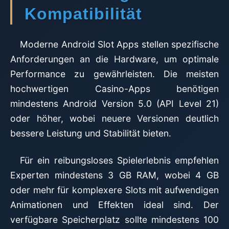
Kompatibilität
Moderne Android Slot Apps stellen spezifische
Anforderungen an die Hardware, um optimale
Performance zu gewährleisten. Die meisten
hochwertigen Casino-Apps benötigen
mindestens Android Version 5.0 (API Level 21)
oder höher, wobei neuere Versionen deutlich
bessere Leistung und Stabilität bieten.
Für ein reibungsloses Spielerlebnis empfehlen
Experten mindestens 3 GB RAM, wobei 4 GB
oder mehr für komplexere Slots mit aufwendigen
Animationen und Effekten ideal sind. Der
verfügbare Speicherplatz sollte mindestens 100