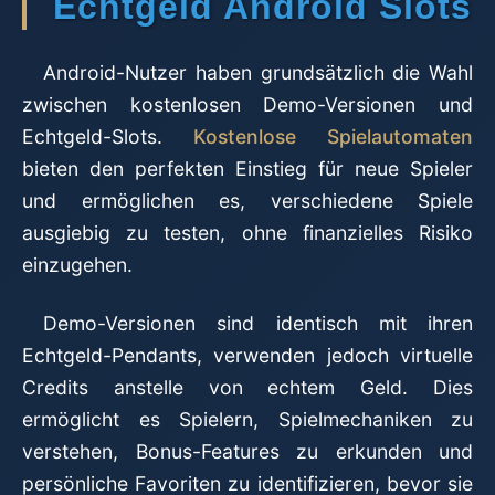
Echtgeld Android Slots
Android-Nutzer haben grundsätzlich die Wahl
zwischen kostenlosen Demo-Versionen und
Echtgeld-Slots.
Kostenlose Spielautomaten
bieten den perfekten Einstieg für neue Spieler
und ermöglichen es, verschiedene Spiele
ausgiebig zu testen, ohne finanzielles Risiko
einzugehen.
Demo-Versionen sind identisch mit ihren
Echtgeld-Pendants, verwenden jedoch virtuelle
Credits anstelle von echtem Geld. Dies
ermöglicht es Spielern, Spielmechaniken zu
verstehen, Bonus-Features zu erkunden und
persönliche Favoriten zu identifizieren, bevor sie