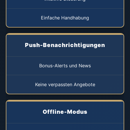
Einfache Handhabung
Push-Benachrichtigungen
Bonus-Alerts und News
Keine verpassten Angebote
Offline-Modus