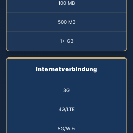
100 MB
500 MB
1+ GB
Internetverbindung
3G
4G/LTE
5G/WiFi